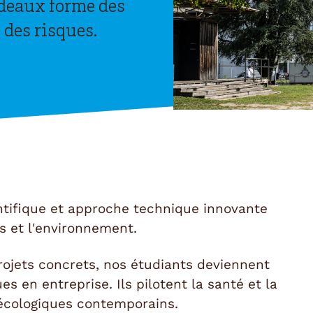
rdeaux forme des
 des risques.
entifique et approche technique innovante
ns et l'environnement.
ojets concrets, nos étudiants deviennent
s en entreprise. Ils pilotent la santé et la
 écologiques contemporains.