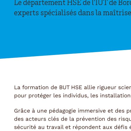
Le département HSE de l’IUT de Bo
experts spécialisés dans la maîtrise
La formation de BUT HSE allie rigueur sci
pour protéger les individus, les installatio
Grâce à une pédagogie immersive et des pr
des acteurs clés de la prévention des risque
sécurité au travail et répondent aux défis