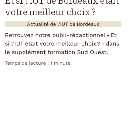
Et si l'IUT de Bordeaux était
votre meilleur choix ?
Actualité de l'
IUT de Bordeaux
Retrouvez notre publi-rédactionnel « Et
si l'IUT était votre meilleur choix ? » dans
le supplément formation Sud Ouest.
Temps de lecture : 1 minute