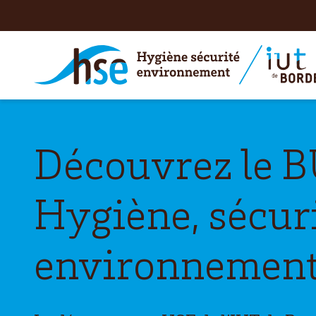
Découvrez le 
Hygiène, sécuri
environnemen