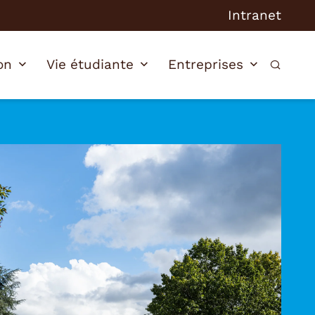
Intranet
on
Vie étudiante
Entreprises
Recherc